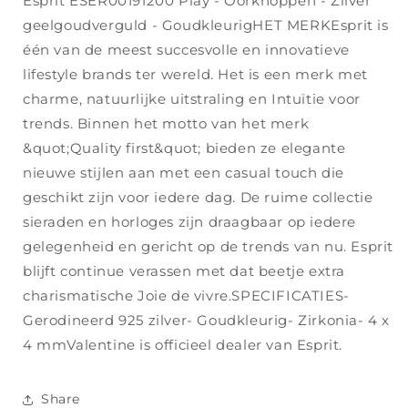
Esprit ESER00191200 Play - Oorknoppen - Zilver
geelgoudverguld - GoudkleurigHET MERKEsprit is
één van de meest succesvolle en innovatieve
lifestyle brands ter wereld. Het is een merk met
charme, natuurlijke uitstraling en Intuïtie voor
trends. Binnen het motto van het merk
&quot;Quality first&quot; bieden ze elegante
nieuwe stijlen aan met een casual touch die
geschikt zijn voor iedere dag. De ruime collectie
sieraden en horloges zijn draagbaar op iedere
gelegenheid en gericht op de trends van nu. Esprit
blijft continue verassen met dat beetje extra
charismatische Joie de vivre.SPECIFICATIES-
Gerodineerd 925 zilver- Goudkleurig- Zirkonia- 4 x
4 mmValentine is officieel dealer van Esprit.
Share