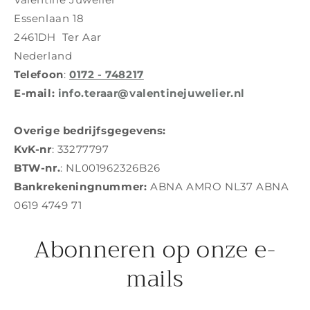
Essenlaan 18
2461DH Ter Aar
Nederland
Telefoon
:
0172 - 748217
E-mail:
info.teraar@valentinejuwelier.nl
Overige bedrijfsgegevens:
KvK-nr
: 33277797
BTW-nr.
: NL001962326B26
Bankrekeningnummer:
ABNA AMRO NL37 ABNA
0619 4749 71
Abonneren op onze e-
mails