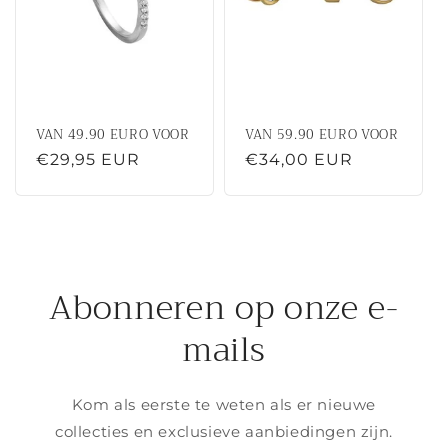
VAN 49.90 EURO VOOR
VAN 59.90 EURO VOOR
Normale
€29,95 EUR
Normale
€34,00 EUR
prijs
prijs
Abonneren op onze e-
mails
Kom als eerste te weten als er nieuwe
collecties en exclusieve aanbiedingen zijn.