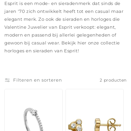
l
Esprit is een mode- en sieradenmerk dat sinds de
e
jaren '70 zich ontwikkelt heeft tot een casual maar
elegant merk. Zo ook de sieraden en horloges die
c
Valentine Juwelier van Esprit verkoopt: elegant,
t
modern en passend bij allerlei gelegenheden of
gewoon bij casual wear. Bekijk hier onze collectie
i
horloges en sieraden van Esprit!
e
:
Filteren en sorteren
2 producten