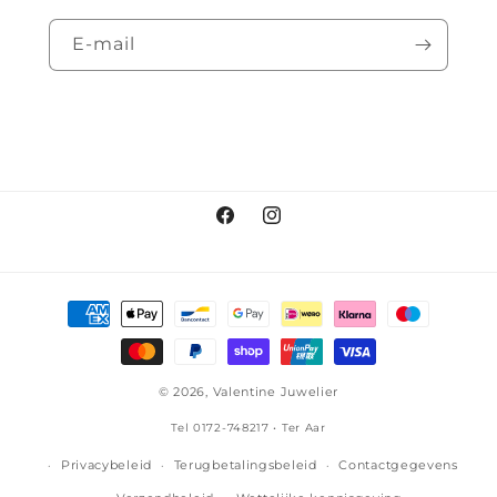
E‑mail
Facebook
Instagram
Betaalmethoden
© 2026,
Valentine Juwelier
Tel 0172-748217 • Ter Aar
Privacybeleid
Terugbetalingsbeleid
Contactgegevens