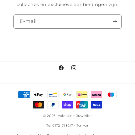
collecties en exclusieve aanbiedingen zijn.
E‑mail
Facebook
Instagram
Betaalmethoden
© 2026,
Valentine Juwelier
Tel 0172-748217 • Ter Aar