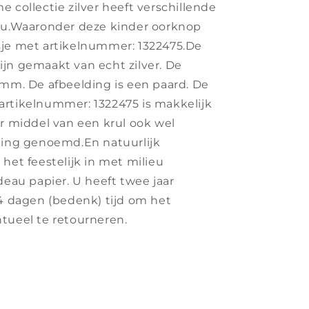
 collectie zilver heeft verschillende
 u.Waaronder deze kinder oorknop
sje met artikelnummer: 1322475.De
jn gemaakt van echt zilver. De
 mm. De afbeelding is een paard. De
rtikelnummer: 1322475 is makkelijk
or middel van een krul ook wel
ting genoemd.En natuurlijk
het feestelijk in met milieu
deau papier. U heeft twee jaar
14 dagen (bedenk) tijd om het
tueel te retourneren.