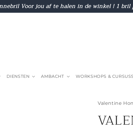
nnebril Voor jou af te halen in de winkel ! 1 bril
DIENSTEN
AMBACHT
WORKSHOPS & CURSUS
Valentine Hom
VALE