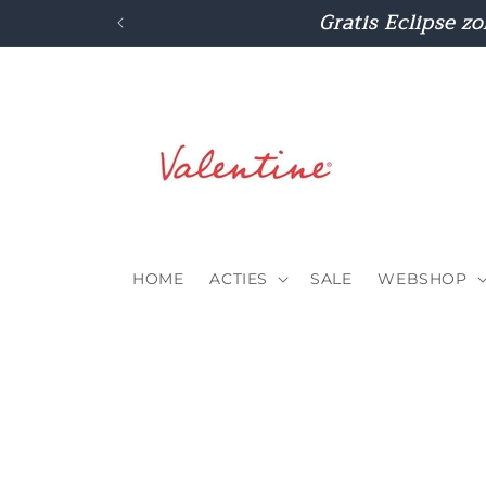
Meteen
Gratis Eclipse zo
naar de
content
HOME
ACTIES
SALE
WEBSHOP
Ga direct naar
productinformatie