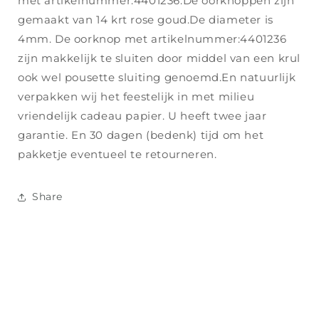
met artikelnummer:4401236.De oorknoppen zijn
gemaakt van 14 krt rose goud.De diameter is
4mm. De oorknop met artikelnummer:4401236
zijn makkelijk te sluiten door middel van een krul
ook wel pousette sluiting genoemd.En natuurlijk
verpakken wij het feestelijk in met milieu
vriendelijk cadeau papier. U heeft twee jaar
garantie. En 30 dagen (bedenk) tijd om het
pakketje eventueel te retourneren.
Share