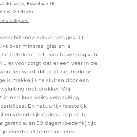
schikbaar bij
Essenlaan 18
binnen 2-4 dagen
ens bekijken
verschillende Seiko horloges.Dit
ikt over mineraal glas en is
 Dat betekent dat door beweging van
 u er voor zorgt dat er een veer in de
onden word, dit drijft het horloge
ge is makkelijk te sluiten door een
uwsluiting met drukker. Wij
 in een luxe Seiko verpakking
ertificaat.En natuurlijk feestelijk
lieu vriendelijk cadeau papier. U
ar garantie. en 30 dagen (bedenk) tijd
je eventueel te retourneren.