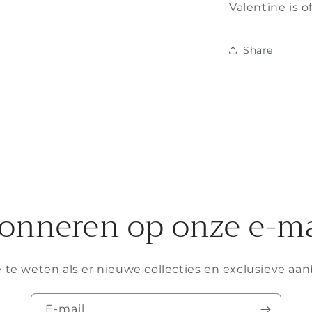
Valentine is o
Share
onneren op onze e-ma
 te weten als er nieuwe collecties en exclusieve aan
E‑mail