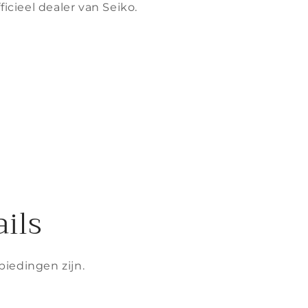
fficieel dealer van Seiko.
ils
biedingen zijn.