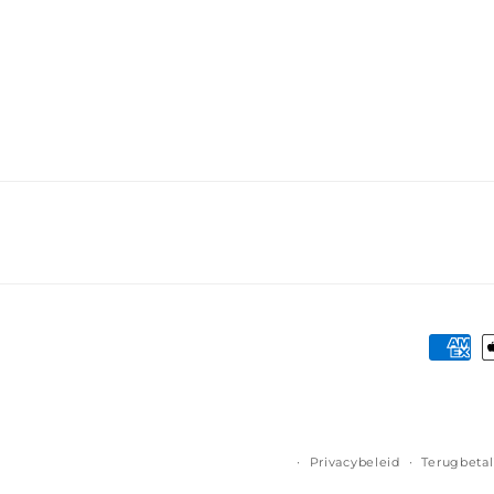
Betaa
Privacybeleid
Terugbetal