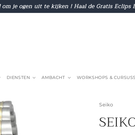
d om je ogen uit te kijken ! Haal de Gratis Eclips B
DIENSTEN
AMBACHT
WORKSHOPS & CURSUS
Seiko
SEIK