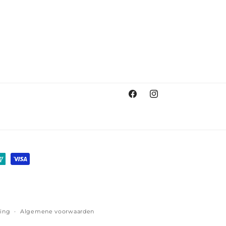
Facebook
Instagram
ving
Algemene voorwaarden