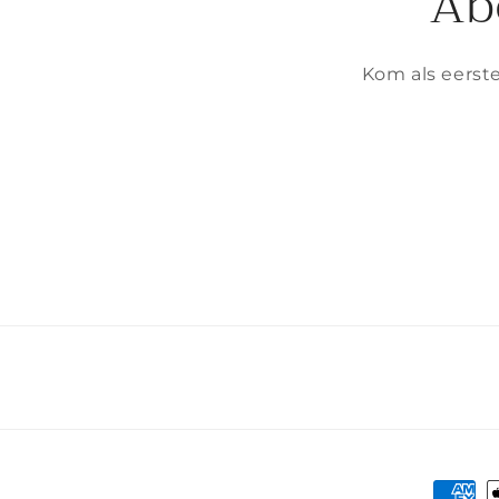
Ab
Kom als eerste
Betaa