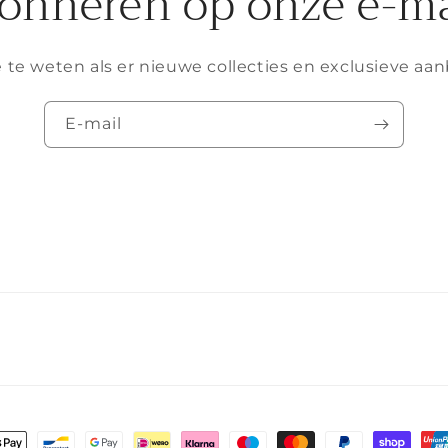
onneren op onze e-ma
 te weten als er nieuwe collecties en exclusieve aan
E‑mail
lmethoden