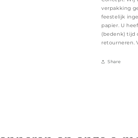
verpakking ge
feestelijk in
papier.
U heef
(bedenk) tijd
retourneren.
Share