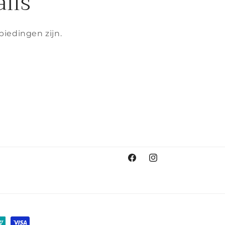
ils
biedingen zijn.
Facebook
Instagram