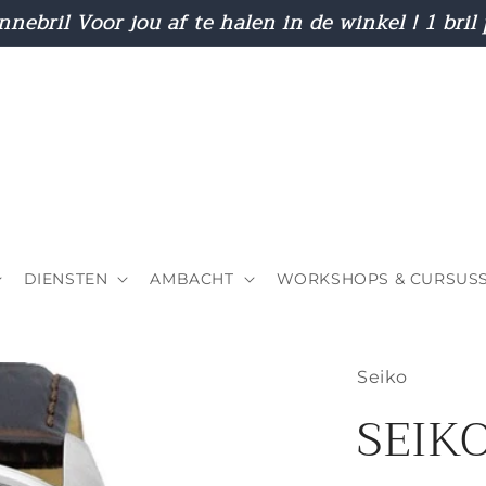
nnebril Voor jou af te halen in de winkel ! 1 bril
DIENSTEN
AMBACHT
WORKSHOPS & CURSUS
Seiko
SEIK