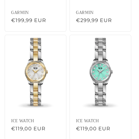
GARMIN
GARMIN
Normale
€199,99 EUR
Normale
€299,99 EUR
prijs
prijs
ICE WATCH
ICE WATCH
Normale
€119,00 EUR
Normale
€119,00 EUR
prijs
prijs