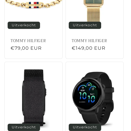
Uitverkocht
Uitverkocht
TOMMY HILFIGER
TOMMY HILFIGER
Normale
€79,00 EUR
Normale
€149,00 EUR
prijs
prijs
Uitverkocht
Uitverkocht