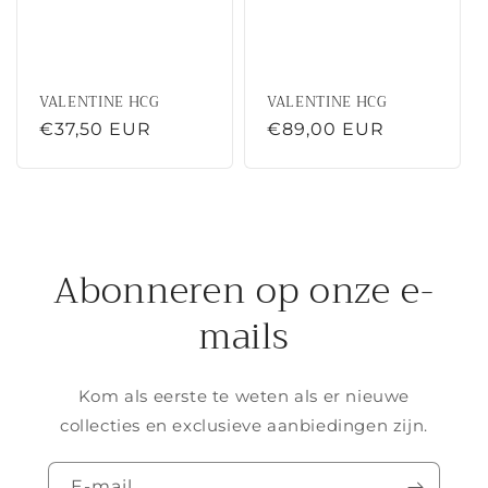
VALENTINE HCG
VALENTINE HCG
Normale
€37,50 EUR
Normale
€89,00 EUR
prijs
prijs
Abonneren op onze e-
mails
Kom als eerste te weten als er nieuwe
collecties en exclusieve aanbiedingen zijn.
E‑mail