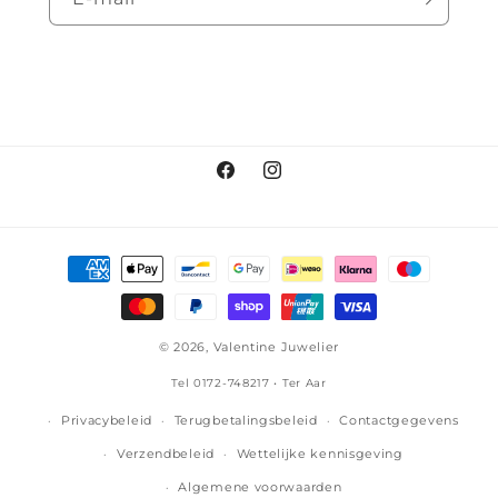
Facebook
Instagram
Betaalmethoden
© 2026,
Valentine Juwelier
Tel 0172-748217 • Ter Aar
Privacybeleid
Terugbetalingsbeleid
Contactgegevens
Verzendbeleid
Wettelijke kennisgeving
Algemene voorwaarden